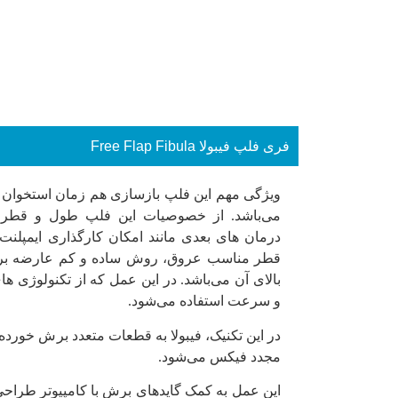
فری فلپ فیبولا Free Flap Fibula
ویژگی مهم این فلپ بازسازی هم زمان استخوان 
می‌باشد. از خصوصیات این فلپ طول و قطر 
درمان های بعدی مانند امکان کارگذاری ایمپلنت
قطر مناسب عروق، روش ساده و کم عارضه بر
و سرعت استفاده می‌شود.
در این تکنیک، فیبولا به قطعات متعدد برش خور
مجدد فیکس می‌شود.
این عمل به کمک گایدهای برش با کامپیوتر طراحی و