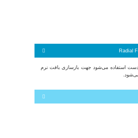
دست استفاده می‌شود جهت بازسازی بافت نرم
ی‌شود.
بافت نرم و سخت قابل استفاده می‌باشد. از
سب استخوان است که منطبق بر فک تحتانی قرار