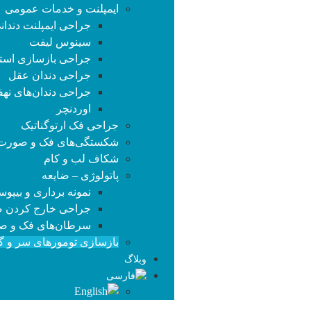
ایمپلنت و خدمات عمومی
جراحی ایمپلنت دندان
سینوس لیفت
جراحی بازسازی استخو
جراحی دندان عقل
جراحی دندان‌های نهف
اوردنچر
جراحی فک ارتوگناتیک
شکستگی‌های فک و صورت
شکاف لب و کام
پاتولوژی – ضایعه
نمونه برداری و بیپو
جراحی خارج کردن 
سرطان‌های فک و ص
بازسازی تومورهای سر و گ
وبلاگ