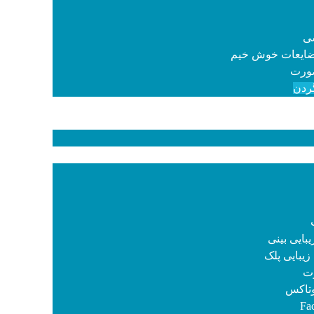
سی
ضایعات خوش خیم
ورت
ردن
بایی بینی
زیبایی پلک
ت
وتاکس