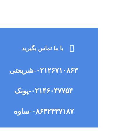
جهت مش
با ما تماس بگیرید
۰۲۱۲۶۷۱۰۸۶۳-شریعتی
us, luctus nec ullamcorper mattis, pulvinar dapibus leo.
۰۲۱۴۶۰۴۷۷۵۴-پونک
۰۸۶۴۲۴۳۷۱۸۷-ساوه