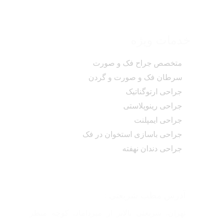
خدمات ویژه
متخصص جراح فک و صورت
سرطان فک و صورت و گردن
جراحی ارتوگناتیک
جراحی رینوپلاستی
جراحی ایمپلنت
جراحی باسازی استخوان در فک
جراحی دندان نهفته
آدرس مطب شریعتی :
تهران، شریعتی بالاتر از میرداماد، کوچه منظر