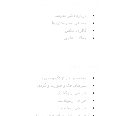
وب سایت دکتر مدرسی
درباره دکتر مدرسی
معرفی بیمارستان ها
گالری عکس
مقالات علمی
خدمات ویژه
متخصص جراح فک و صورت
سرطان فک و صورت و گردن
جراحی ارتوگناتیک
جراحی رینوپلاستی
جراحی ایمپلنت
جراحی باسازی استخوان در فک